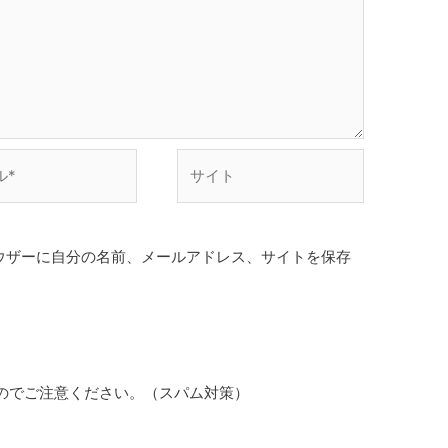
サ
イ
ト
ウザーに自分の名前、メールアドレス、サイトを保存
のでご注意ください。（スパム対策）