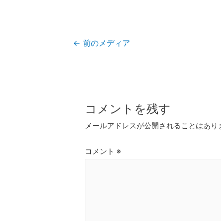
投
←
前のメディア
稿
ナ
ビ
ゲ
コメントを残す
ー
メールアドレスが公開されることはあり
シ
ョ
コメント
※
ン