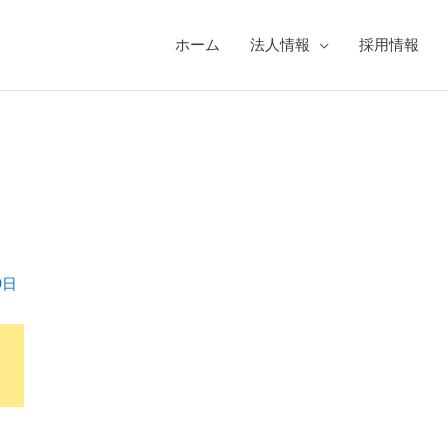
ホーム
法人情報
採用情報
9日