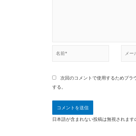
名
メ
前
ー
*
ル
*
次回のコメントで使用するためブラ
する。
日本語が含まれない投稿は無視されます