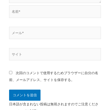
名
前
*
メ
ー
ル
*
サ
イ
ト
次回のコメントで使用するためブラウザーに自分の名
前、メールアドレス、サイトを保存する。
日本語が含まれない投稿は無視されますのでご注意くださ