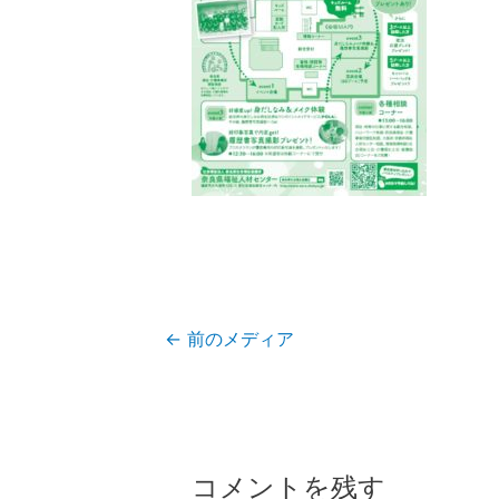
投
←
前のメディア
稿
ナ
ビ
ゲ
コメントを残す