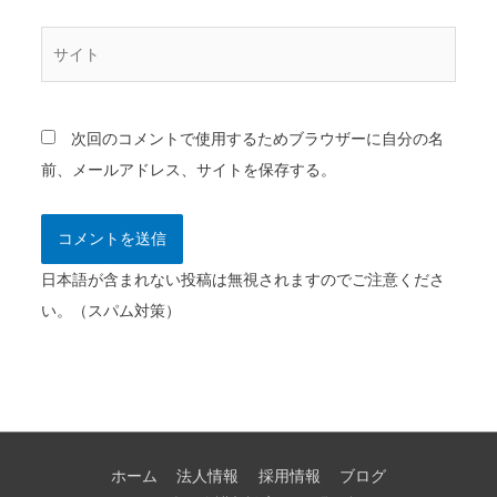
ル
*
サ
イ
ト
次回のコメントで使用するためブラウザーに自分の名
前、メールアドレス、サイトを保存する。
日本語が含まれない投稿は無視されますのでご注意くださ
い。（スパム対策）
ホーム
法人情報
採用情報
ブログ